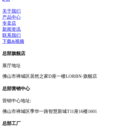
关于我们
产品中心
专卖店
新闻资讯
联系我们
下载&视频
总部旗舰店
展厅地址
佛山市禅城区居然之家D座一楼LORBN·旗舰店
总部营销中心
营销中心地址:
佛山市禅城区季华一路智慧新城T11座16楼1601
总部工厂