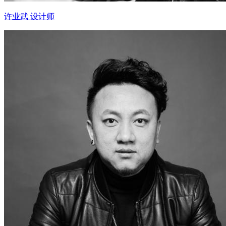
许业武 设计师