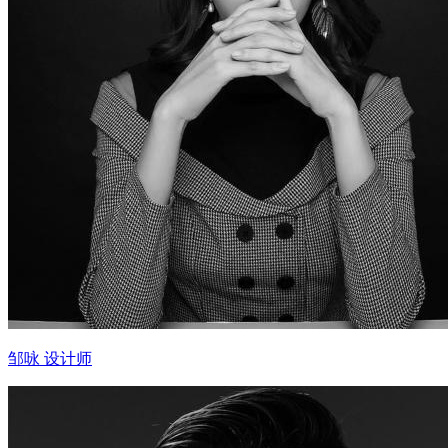
邹咏 设计师