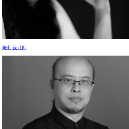
陈莉 设计师