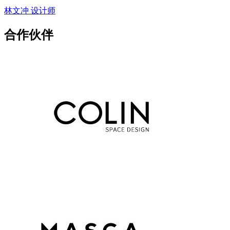
林文冲 设计师
合作伙伴