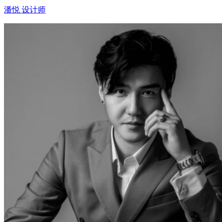
潘悦 设计师