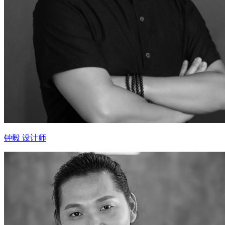
钟毅 设计师