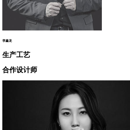
李鑫龙
生产工艺
合作设计师