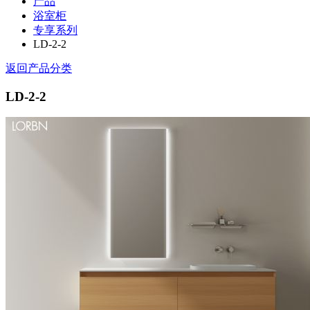
产品
浴室柜
专享系列
LD-2-2
返回产品分类
LD-2-2