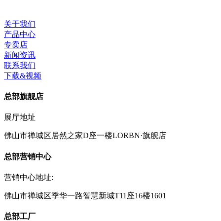
关于我们
产品中心
专卖店
新闻资讯
联系我们
下载&视频
总部旗舰店
展厅地址
佛山市禅城区居然之家D座一楼LORBN·旗舰店
总部营销中心
营销中心地址:
佛山市禅城区季华一路智慧新城T11座16楼1601
总部工厂