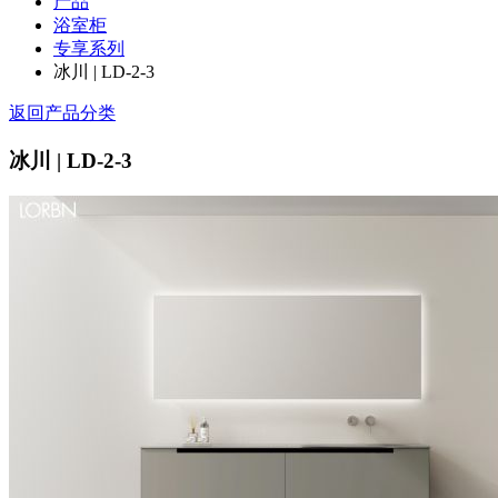
产品
浴室柜
专享系列
冰川 | LD-2-3
返回产品分类
冰川 | LD-2-3