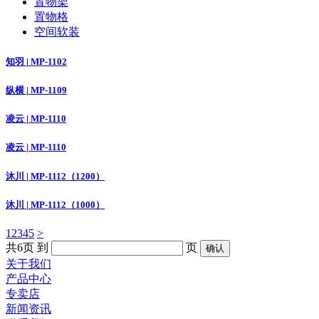
置物架
置物格
空间软装
知羽 | MP-1102
纵横 | MP-1109
凌云 | MP-1110
凌云 | MP-1110
沐川 | MP-1112（1200）
沐川 | MP-1112（1000）
1
2
3
4
5
>
共6页
到
页
关于我们
产品中心
专卖店
新闻资讯